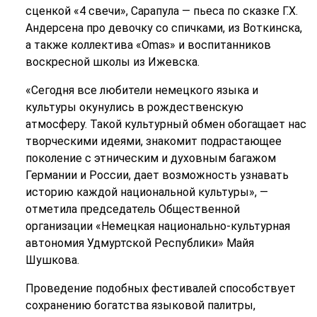
сценкой «4 свечи», Сарапула — пьеса по сказке Г.Х.
Андерсена про девочку со спичками, из Воткинска,
а также коллектива «Omas» и воспитанников
воскресной школы из Ижевска.
«Сегодня все любители немецкого языка и
культуры окунулись в рождественскую
атмосферу. Такой культурный обмен обогащает нас
творческими идеями, знакомит подрастающее
поколение с этническим и духовным багажом
Германии и России, дает возможность узнавать
историю каждой национальной культуры», —
отметила председатель Общественной
организации «Немецкая национально-культурная
автономия Удмуртской Республики» Майя
Шушкова.
Проведение подобных фестивалей способствует
сохранению богатства языковой палитры,