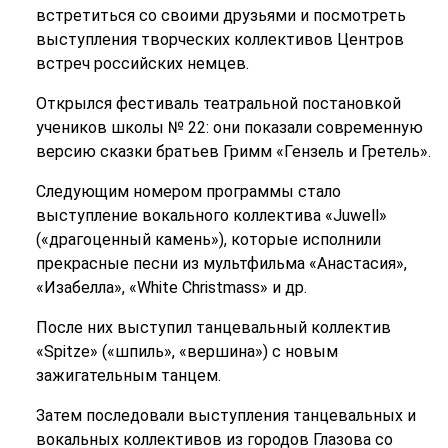
встретиться со своими друзьями и посмотреть
выступления творческих коллективов Центров
встреч российских немцев.
Открылся фестиваль театральной постановкой
учеников школы № 22: они показали современную
версию сказки братьев Гримм «Гензель и Гретель».
Следующим номером программы стало
выступление вокального коллектива «Juwell»
(«драгоценный камень»), которые исполнили
прекрасные песни из мультфильма «Анастасия»,
«Изабелла», «White Christmass» и др.
После них выступил танцевальный коллектив
«Spitze» («шпиль», «вершина») с новым
зажигательным танцем.
Затем последовали выступления танцевальных и
вокальных коллективов из городов Глазова со