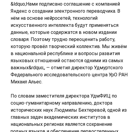
&ldquo;Нами подписано соглашение с компанией
Яндекс о создании электронного переводчика. В
нём на основе нейросетей, технологий
искусственного интеллекта будут применяться
данные, которые содержатся в новом издании
словаря. Поэтому трудно переоценить работу,
которую провёл творческий коллектив. Мы живём
в национальной республике и вопросы развития
языковых отношений остаются одними из самых
важных&rdquo;, — отметил директор Удмуртского
Федерального исследовательского центра УрО РАН
Михаил Альес.
По словам заместителя директора УдмФИЦ по
социо-гуманитарному направлению, доктора
исторических наук Людмилы Бехтеревой, одной из
главных задач академических институтов в
национальных регионах является сохранение
родных языков и обеспечение первостепенных