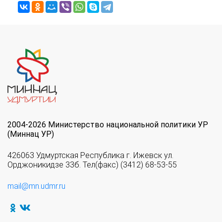
2004-2026 Министерство национальной политики УР
(Миннац УР)
426063 Удмуртская Республика г. Ижевск ул.
Орджоникидзе 33б. Тел(факс) (3412) 68-53-55
mail@mn.udmr.ru