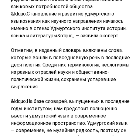
языковых потребностей общества.
&ldquo;Становление и развитие удмуртского
языкознания как научного направления началось
именно в стенах Удмуртского института истории,
языка и литературы&rdquo;, — заявила эксперт.
Отметим, в изданный словарь включены слова,
которые вошли в повседневную речь в последние
десятилетия. Среди них терминология, неологизмы
из разных отраслей науки и общественно-
политической жизни, сохранены устаревшие
выражения.
&ldquo;На базе словарей, выпущенных в последние
годы институтом, нам предстоит полноценно
ввести удмуртский язык в современное
информационное пространство. Удмуртский язык
— современен, не музейная редкость, поэтому он