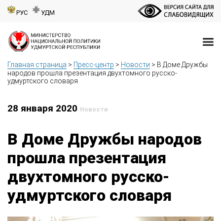
РУС
УДМ
Главная страница
>
Пресс-центр
>
Новости
>
В Доме Дружбы
народов прошла презентация двухтомного русско-
удмуртского словаря
28 января 2020
Новости
В Доме Дружбы народов
прошла презентация
двухтомного русско-
удмуртского словаря