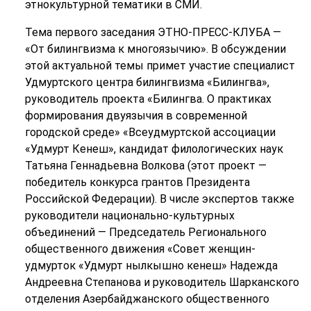
этнокультурной тематики в СМИ.
Тема первого заседания ЭТНО-ПРЕСС-КЛУБА —
«От билингвизма к многоязычию». В обсуждении
этой актуальной темы примет участие специалист
Удмуртского центра билингвизма «Билингва»,
руководитель проекта «Билингва. О практиках
формирования двуязычия в современной
городской среде» «Всеудмуртской ассоциации
«Удмурт Кенеш», кандидат филологических наук
Татьяна Геннадьевна Волкова (этот проект —
победитель конкурса грантов Президента
Российской Федерации). В числе экспертов также
руководители национально-культурных
объединений — Председатель Регионального
общественного движения «Совет женщин-
удмурток «Удмурт нылкышно кенеш» Надежда
Андреевна Степанова и руководитель Шарканского
отделения Азербайджанского общественного