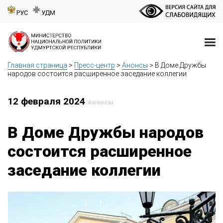
РУС
УДМ
Главная страница
>
Пресс-центр
>
Анонсы
>
В Доме Дружбы
народов состоится расширенное заседание коллегии
12 февраля 2024
Анонсы
В Доме Дружбы народов
состоится расширенное
заседание коллегии