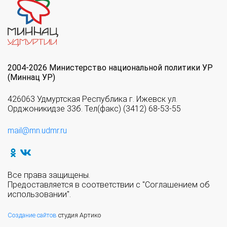
2004-2026 Министерство национальной политики УР
(Миннац УР)
426063 Удмуртская Республика г. Ижевск ул.
Орджоникидзе 33б. Тел(факс) (3412) 68-53-55
mail@mn.udmr.ru
Все права защищены.
Предоставляется в соответствии с "Соглашением об
использовании".
Создание сайтов
студия Артико