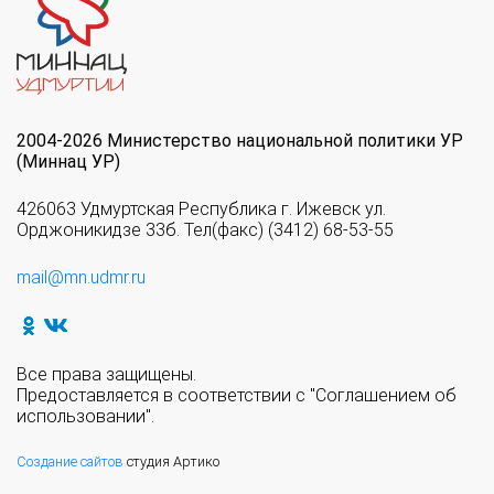
2004-2026 Министерство национальной политики УР
(Миннац УР)
426063 Удмуртская Республика г. Ижевск ул.
Орджоникидзе 33б. Тел(факс) (3412) 68-53-55
mail@mn.udmr.ru
Все права защищены.
Предоставляется в соответствии с "Соглашением об
использовании".
Создание сайтов
студия Артико