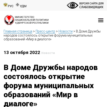
РУС
УДМ
Главная страница
>
Пресс-центр
>
Новости
>
В Доме Дружбы
народов состоялось открытие форума муниципальных
образований «Мир в диалоге»
13 октября 2022
Новости
В Доме Дружбы народов
состоялось открытие
форума муниципальных
образований «Мир в
диалоге»