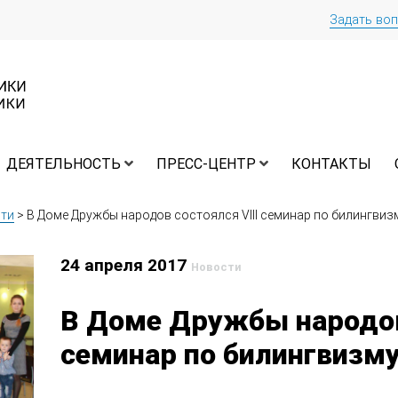
Задать во
ДЕЯТЕЛЬНОСТЬ
ПРЕСС-ЦЕНТР
КОНТАКТЫ
ти
>
В Доме Дружбы народов состоялся VIII семинар по билингвиз
24 апреля 2017
Новости
В Доме Дружбы народов 
семинар по билингвизм