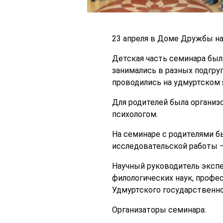
23 апреля в Доме Дружбы нар
Детская часть семинара была
занимались в разных подгру
проводились на удмуртском 
Для родителей была организ
психологом.
На семинаре с родителями б
исследовательской работы —
Научный руководитель экспе
филологических наук, профе
Удмуртского государственно
Организаторы семинара: