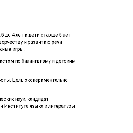
5 до 4 лет и дети старше 5 лет
творчеству и развитию речи
жные игры.
листом по билингвизму и детским
боты. Цель экспериментально-
еских наук, кандидат
и Института языка и литературы