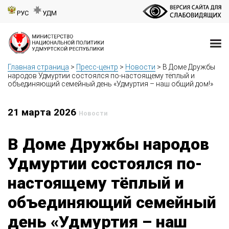
РУС
УДМ
Главная страница
>
Пресс-центр
>
Новости
>
В Доме Дружбы
народов Удмуртии состоялся по-настоящему тёплый и
объединяющий семейный день «Удмуртия – наш общий дом!»
21 марта 2026
Новости
В Доме Дружбы народов
Удмуртии состоялся по-
настоящему тёплый и
объединяющий семейный
день «Удмуртия – наш