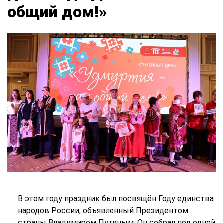
общий дом!»
В этом году праздник был посвящён Году единства
народов России, объявленный Президентом
страны Владимиром Путиным. Он собрал под одной