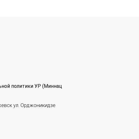
ьной политики УР (Миннац
жевск ул. Орджоникидзе