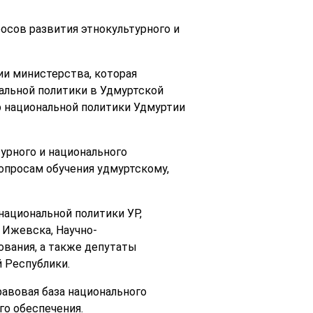
осов развития этнокультурного и
ии министерства, которая
нальной политики в Удмуртской
р национальной политики Удмуртии
урного и национального
опросам обучения удмуртскому,
национальной политики УР,
 Ижевска, Научно-
ования, а также депутаты
 Республики.
авовая база национального
го обеспечения.