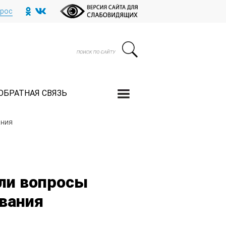
прос
ОБРАТНАЯ СВЯЗЬ
ания
ли вопросы
ования