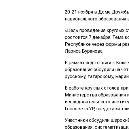
20-21 ноября в Доме Дружбы
национального образования 
«Цель проведения круглых с
состоится 7 декабря. Тема 
Республике через формы раз
Лариса Буранова.
В рамках подготовки к Колл
образования обсудили на че
русскому, татарскому, мари
В работе круглых столов пр
Министерства образования и
исследовательского институ
Госсовета УР, представител
Участники обсудили широкий
образования
,
систематизация