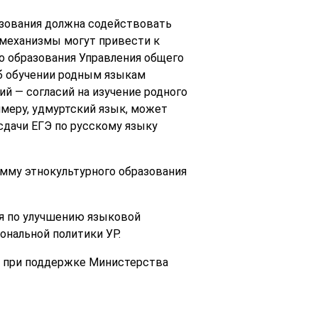
азования должна содействовать
 механизмы могут привести к
о образования Управления общего
об обучении родным языкам
й — согласий на изучение родного
имеру, удмуртский язык, может
 сдачи ЕГЭ по русскому языку
амму этнокультурного образования
ия по улучшению языковой
ональной политики УР.
в при поддержке Министерства