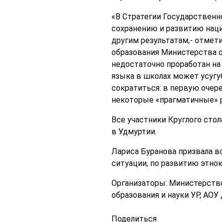
«В Стратегии Государственн
сохранению и развитию нац
другим результатам,- отмет
образования Министерства о
недостаточно проработан на
языка в школах может усугуб
сократиться: в первую очере
некоторые «прагматичные» р
Все участники Круглого сто
в Удмуртии.
Лариса Буранова призвала в
ситуации, по развитию этно
Организаторы: Министерств
образования и науки УР, АО
Поделиться