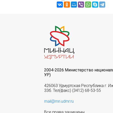
2004-2026 Министерство национал
УР)
426063 Удмуртская Республика г. И
33б. Тел(факс) (3412) 68-53-55
mail@mn.udmr.ru
Все права защищены.