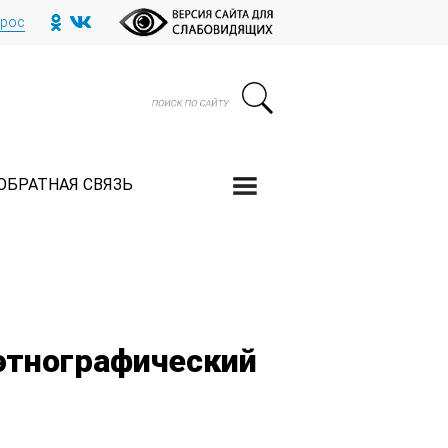
прос
ОБРАТНАЯ СВЯЗЬ
этнографический