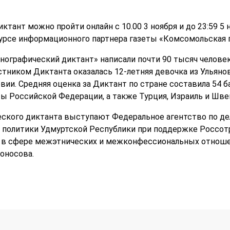
тант можно пройти онлайн с 10.00 3 ноября и до 23:59 5
урсе информационного партнера газеты «Комсомольская 
ографический диктант» написали почти 90 тысяч человек:
тником Диктанта оказалась 12-летняя девочка из Ульян
ии. Средняя оценка за Диктант по стране составила 54 б
ты Российской Федерации, а также Турция, Израиль и Шве
ского диктанта выступают Федеральное агентство по де
 политики Удмуртской Республики при поддержке Россотр
я в сфере межэтнических и межконфессиональных отноше
оносова.