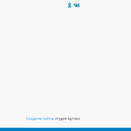
Создание сайтов
студия Артико