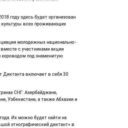
018 году здесь будет организован
 и культуры всех проживающих
оциации молодежных национально-
вместе с участниками акции
м хороводом под знаменитую
т Диктанта включает в себя 30
транах СНГ: Азербайджане,
е, Узбекистане, а также Абхазии и
года. Их можно будет найти на
льшой этнографический диктант» в