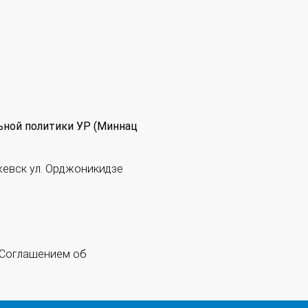
ьной политики УР (Миннац
жевск ул. Орджоникидзе
 "Соглашением об