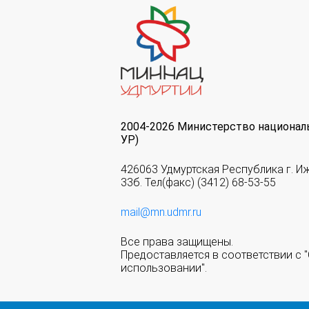
2004-2026 Министерство национал
УР)
426063 Удмуртская Республика г. И
33б. Тел(факс) (3412) 68-53-55
mail@mn.udmr.ru
Все права защищены.
Предоставляется в соответствии с
использовании".