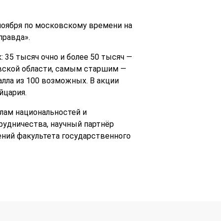
 ноября по московскому времени на
правда».
 35 тысяч очно и более 50 тысяч —
овской области, самым старшим —
алла из 100 возможных. В акции
йцария.
лам национальностей и
удничества, научный партнёр
ний факультета государственного