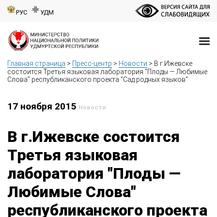
РУС
УДМ
Главная страница
>
Пресс-центр
>
Новости
>
В г.Ижевске
состоится Третья языковая лаборатория "Плоды — Любимые
Слова" республиканского проекта "Сад родных языков"
17 ноября 2015
Новости
В г.Ижевске состоится
Третья языковая
лаборатория "Плоды —
Любимые Слова"
республиканского проекта