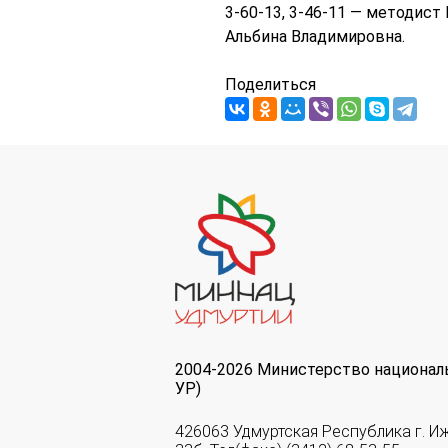
3-60-13, 3-46-11 — методис
Альбина Владимировна.
Поделиться
2004-2026 Министерство национал
УР)
426063 Удмуртская Республика г. И