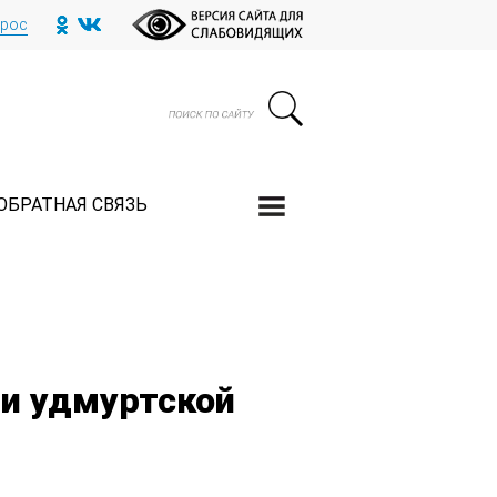
прос
ОБРАТНАЯ СВЯЗЬ
ни удмуртской