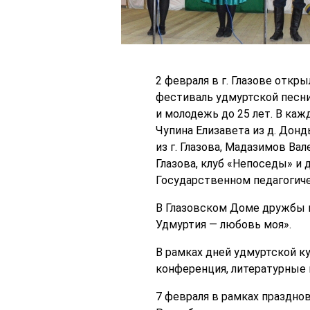
2 февраля в г. Глазове отк
фестиваль удмуртской песни 
и молодежь до 25 лет. В ка
Чупина Елизавета из д. Донд
из г. Глазова, Мадазимов Вал
Глазова, клуб «Непоседы» и 
Государственном педагогиче
В Глазовском Доме дружбы н
Удмуртия — любовь моя».
В рамках дней удмуртской ку
конференция, литературные 
7 февраля в рамках праздно