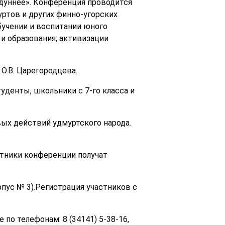
дуннее». Конференция проводится
ртов и других финно-угорских
бучении и воспитании юного
и образования; активизации
О.В. Царегородцева.
уденты, школьники с 7-го класса и
вых действий удмуртского народа.
тники конференции получат
орпус № 3).Регистрация участников с
по телефонам: 8 (34141) 5-38-16,