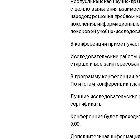
Республиканская научно-пра
с целью выявления взаимосв
народов; решения проблем и
поколения; информационные 
поисковой учебно-исследова
В конференции примет участ
Исследовательские работы дл
старше и все заинтересован
В программу конференции во
По итогам конференции план
Лучшие исследовательские 
сертификаты.
Конференция будет проходить 
9.00.
Дополнительная информация о