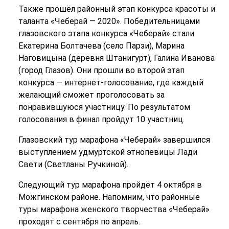
Также прошёл районный этап конкурса красоты и
таланта «Чеберай — 2020». Победительницами
глазовского этапа конкурса «Чеберай» стали
Екатерина Болтачева (село Парзи), Марина
Наговицына (деревня Штанигурт), Галина Иванова
(город Глазов). Они прошли во второй этап
конкурса — интернет-голосование, где каждый
желающий сможет проголосовать за
понравившуюся участницу. По результатом
голосования в финал пройдут 10 участниц.
Глазовский тур марафона «Чеберай» завершился
выступлением удмуртской этнопевицы Лади
Свети (Светланы Ручкиной).
Следующий тур марафона пройдёт 4 октября в
Можгинском районе. Напомним, что районные
туры марафона женского творчества «Чеберай»
проходят с сентября по апрель.