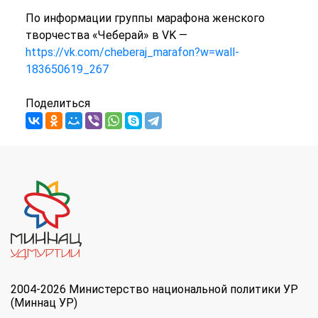
По информации группы марафона женского
творчества «Чеберай» в VK —
https://vk.com/cheberaj_marafon?w=wall-
183650619_267
Поделиться
2004-2026 Министерство национальной политики УР
(Миннац УР)