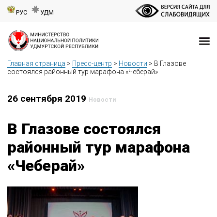
РУС
УДМ
Главная страница
>
Пресс-центр
>
Новости
>
В Глазове
состоялся районный тур марафона «Чеберай»
26 сентября 2019
Новости
В Глазове состоялся
районный тур марафона
«Чеберай»