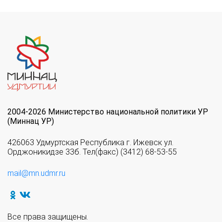
2004-2026 Министерство национальной политики УР
(Миннац УР)
426063 Удмуртская Республика г. Ижевск ул.
Орджоникидзе 33б. Тел(факс) (3412) 68-53-55
mail@mn.udmr.ru
Все права защищены.