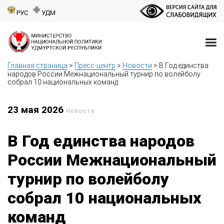
РУС
УДМ
Главная страница
>
Пресс-центр
>
Новости
>
В Год единства
народов России Межнациональный турнир по волейболу
собрал 10 национальных команд
23 мая 2026
Новости
В Год единства народов
России Межнациональный
турнир по волейболу
собрал 10 национальных
команд