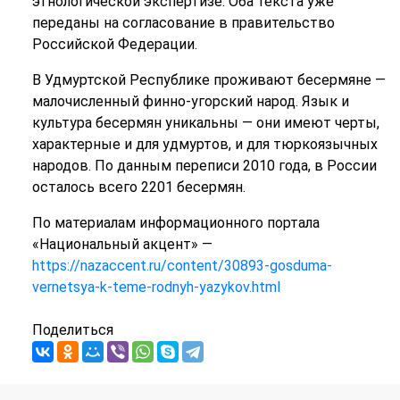
этнологической экспертизе. Оба текста уже
переданы на согласование в правительство
Российской Федерации.
В Удмуртской Республике проживают бесермяне —
малочисленный финно-угорский народ. Язык и
культура бесермян уникальны — они имеют черты,
характерные и для удмуртов, и для тюркоязычных
народов. По данным переписи 2010 года, в России
осталось всего 2201 бесермян.
По материалам информационного портала
«Национальный акцент» —
https://nazaccent.ru/content/30893-gosduma-
vernetsya-k-teme-rodnyh-yazykov.html
Поделиться