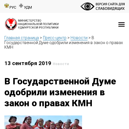
РУС
УДМ
Главная страница
>
Пресс-центр
>
Новости
>
В
Государственной Думе одобрили изменения в закон о правах
КМН
13 сентября 2019
Новости
В Государственной Думе
одобрили изменения в
закон о правах КМН