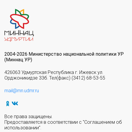
2004-2026 Министерство национальной политики УР
(Миннац УР)
426063 Удмуртская Республика г. Ижевск ул.
Орджоникидзе 33б. Тел(факс) (3412) 68-53-55
mail@mn.udmr.ru
Все права защищены.
Предоставляется в соответствии с "Соглашением об
использовании".