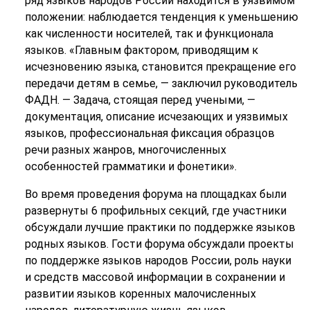
ряд языков народов России находится в уязвимом
положении: наблюдается тенденция к уменьшению
как численности носителей, так и функционала
языков. «Главным фактором, приводящим к
исчезновению языка, становится прекращение его
передачи детям в семье, — заключил руководитель
ФАДН. — Задача, стоящая перед учеными, —
документация, описание исчезающих и уязвимых
языков, профессиональная фиксация образцов
речи разных жанров, многочисленных
особенностей грамматики и фонетики».
Во время проведения форума на площадках были
развернуты 6 профильных секций, где участники
обсуждали лучшие практики по поддержке языков
родных языков. Гости форума обсуждали проекты
по поддержке языков народов России, роль науки
и средств массовой информации в сохранении и
развитии языков коренных малочисленных