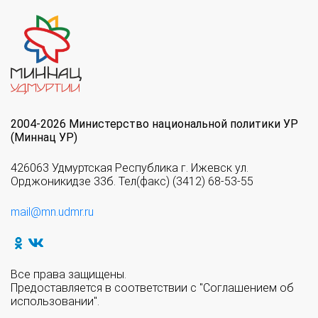
2004-2026 Министерство национальной политики УР
(Миннац УР)
426063 Удмуртская Республика г. Ижевск ул.
Орджоникидзе 33б. Тел(факс) (3412) 68-53-55
mail@mn.udmr.ru
Все права защищены.
Предоставляется в соответствии с "Соглашением об
использовании".