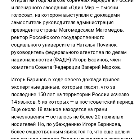
открытия Года языков коренных народов в России
и пленарного заседания «Один Мир — тысячи
голосов», на котором выступали с докладами
заместитель руководителя администрация
президента страны Магомедсалам Магомедов,
ректор Российского государственного
социального университета Наталья Починок,
руководитель федерального агентства по делам
национальностей (ФАДН) Игорь Баринов, член
комитета Совета Федерации Валерий Марков.
Игорь Баринов в ходе своего доклада привел
экспертные данные, которые гласят, что за
последние 150 лет на территории России исчезло
14 языков, 5 из которых — в постсоветский период.
Еще около 18 языков находятся на грани
исчезновения — осталось не более 20 пожилых
носителей. Но, по убеждению Игоря Баринова,
более существенным является то, что еще целый