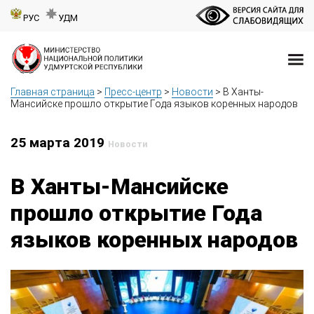
РУС
УДМ
Главная страница
>
Пресс-центр
>
Новости
>
В Ханты-
Мансийске прошло открытие Года языков коренных народов
25 марта 2019
Новости
В Ханты-Мансийске
прошло открытие Года
языков коренных народов