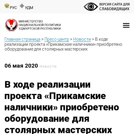
РУС
УДМ
Главная страница
>
Пресс-центр
>
Новости
>
В ходе
реализации проекта «Прикамские наличники» приобретено
оборудование для столярных мастерских
06 мая 2020
Новости
В ходе реализации
проекта «Прикамские
наличники» приобретено
оборудование для
столярных мастерских