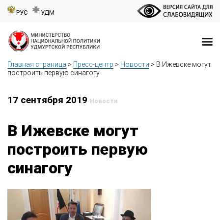
РУС
УДМ
Главная страница
>
Пресс-центр
>
Новости
>
В Ижевске могут
построить первую синагогу
17 сентября 2019
Новости
В Ижевске могут
построить первую
синагогу