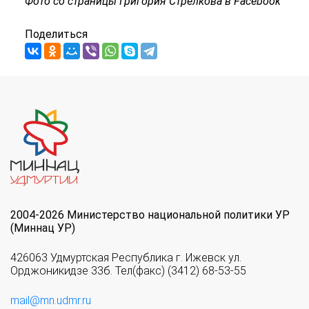
Фото со страницы Григория Стрелкова в Facebook
Поделиться
2004-2026 Министерство национальной политики УР
(Миннац УР)
426063 Удмуртская Республика г. Ижевск ул.
Орджоникидзе 33б. Тел(факс) (3412) 68-53-55
mail@mn.udmr.ru