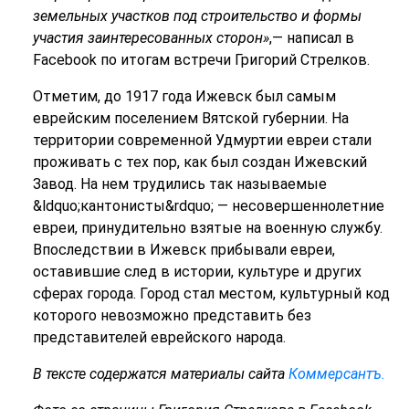
земельных участков под строительство и формы
участия заинтересованных сторон»
,— написал в
Facebook по итогам встречи Григорий Стрелков.
Отметим, до 1917 года Ижевск был самым
еврейским поселением Вятской губернии. На
территории современной Удмуртии евреи стали
проживать с тех пор, как был создан Ижевский
Завод. На нем трудились так называемые
&ldquo;кантонисты&rdquo; — несовершеннолетние
евреи, принудительно взятые на военную службу.
Впоследствии в Ижевск прибывали евреи,
оставившие след в истории, культуре и других
сферах города. Город стал местом, культурный код
которого невозможно представить без
представителей еврейского народа.
В тексте содержатся материалы сайта
Коммерсантъ.