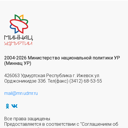
2004-2026 Министерство национальной политики УР
(Миннац УР)
426063 Удмуртская Республика г. Ижевск ул.
Орджоникидзе 33б. Тел(факс) (3412) 68-53-55
mail@mn.udmr.ru
Все права защищены.
Предоставляется в соответствии с "Соглашением об