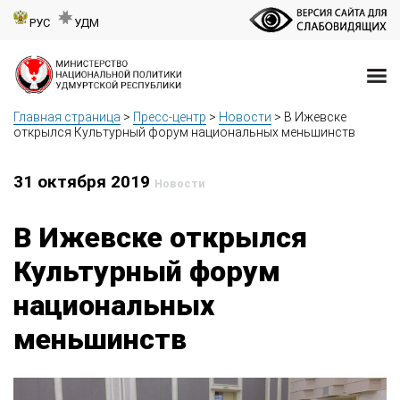
РУС
УДМ
Главная страница
>
Пресс-центр
>
Новости
>
В Ижевске
открылся Культурный форум национальных меньшинств
31 октября 2019
Новости
В Ижевске открылся
Культурный форум
национальных
меньшинств