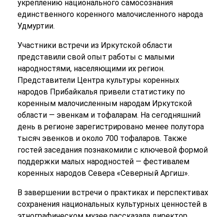
укреплению национального самосознания
единственного коренного малочисленного народа
Удмуртии.
Участники встречи из Иркутской области
представили свой опыт работы с малыми
народностями, населяющими их регион.
Представители Центра культуры коренных
народов Прибайкалья привели статистику по
коренным малочисленным народам Иркутской
области — эвенкам и тофаларам. На сегодняшний
день в регионе зарегистрировано менее полутора
тысяч эвенков и около 700 тофаларов. Также
гостей заседания познакомили с ключевой формой
поддержки малых народностей — фестивалем
коренных народов Севера «Северный Аргиш».
В завершении встречи о практиках и перспективах
сохранения национальных культурных ценностей в
этнографическом музее рассказала директор