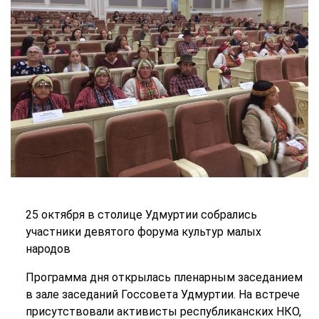
25 октября в столице Удмуртии собрались
участники девятого форума культур малых
народов
Программа дня открылась пленарным заседанием
в зале заседаний Госсовета Удмуртии. На встрече
присутствовали активисты республиканских НКО,