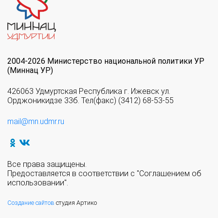
2004-2026 Министерство национальной политики УР
(Миннац УР)
426063 Удмуртская Республика г. Ижевск ул.
Орджоникидзе 33б. Тел(факс) (3412) 68-53-55
mail@mn.udmr.ru
Все права защищены.
Предоставляется в соответствии с "Соглашением об
использовании".
Создание сайтов
студия Артико