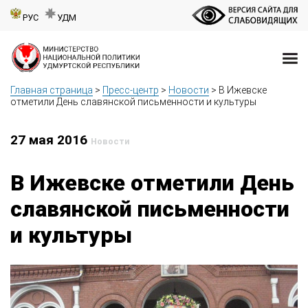
РУС
УДМ
Главная страница
>
Пресс-центр
>
Новости
>
В Ижевске
отметили День славянской письменности и культуры
27 мая 2016
Новости
В Ижевске отметили День
славянской письменности
и культуры