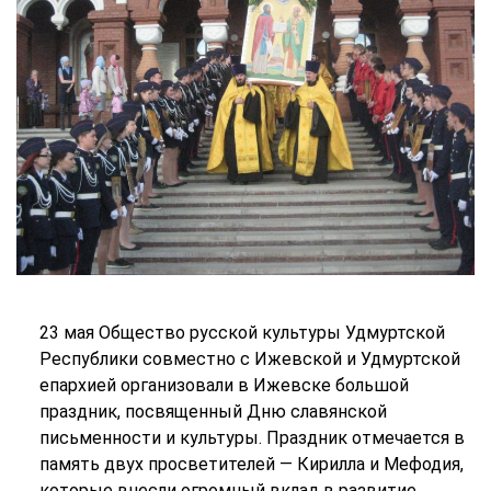
23 мая Общество русской культуры Удмуртской
Республики совместно с Ижевской и Удмуртской
епархией организовали в Ижевске большой
праздник, посвященный Дню славянской
письменности и культуры. Праздник отмечается в
память двух просветителей — Кирилла и Мефодия,
которые внесли огромный вклад в развитие