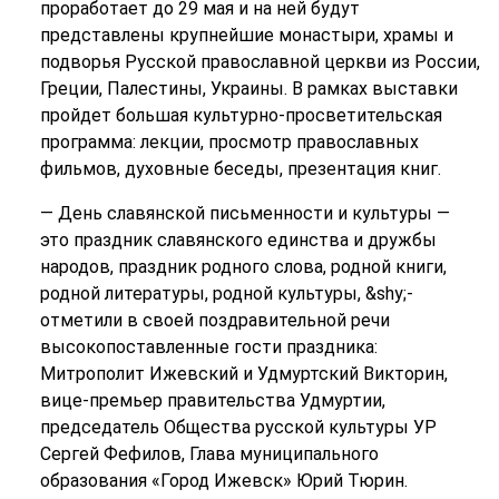
проработает до 29 мая и на ней будут
представлены крупнейшие монастыри, храмы и
подворья Русской православной церкви из России,
Греции, Палестины, Украины. В рамках выставки
пройдет большая культурно-просветительская
программа: лекции, просмотр православных
фильмов, духовные беседы, презентация книг.
— День славянской письменности и культуры —
это праздник славянского единства и дружбы
народов, праздник родного слова, родной книги,
родной литературы, родной культуры, &shy;-
отметили в своей поздравительной речи
высокопоставленные гости праздника:
Митрополит Ижевский и Удмуртский Викторин,
вице-премьер правительства Удмуртии,
председатель Общества русской культуры УР
Сергей Фефилов, Глава муниципального
образования «Город Ижевск» Юрий Тюрин.