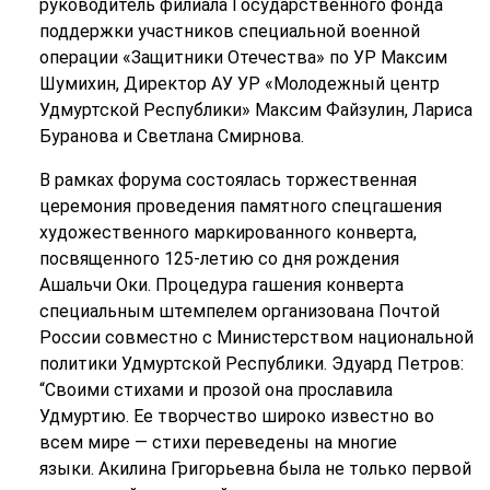
руководитель филиала Государственного фонда
поддержки участников специальной военной
операции «Защитники Отечества» по УР
Максим
Шумихин, Директор АУ УР «Молодежный центр
Удмуртской Республики» Максим Файзулин, Лариса
Буранова и Светлана Смирнова.
В рамках форума состоялась торжественная
церемония проведения памятного спецгашения
художественного маркированного конверта,
посвященного 125-летию со дня рождения
Ашальчи Оки. Процедура гашения конверта
специальным штемпелем организована Почтой
России совместно с Министерством национальной
политики Удмуртской Республики. Эдуард Петров:
“Своими стихами и прозой она прославила
Удмуртию.
Ее творчество широко известно во
всем мире — стихи переведены на многие
языки.
Акилина Григорьевна была не только первой