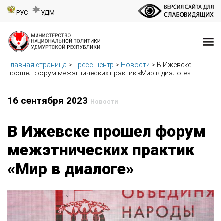
РУС
УДМ
Главная страница
>
Пресс-центр
>
Новости
>
В Ижевске
прошел форум межэтнических практик «Мир в диалоге»
16 сентября 2023
Новости
В Ижевске прошел форум
межэтнических практик
«Мир в диалоге»