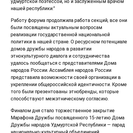
удмуртской поэтессой, но и заслуженным врачом
нашей республики.”
Работу форума продолжила работа секций, все они
были посвящены актуальным вопросам
реализации государственной национальной
политики в нашей стране. О ресурсном потенциале
домов дружбы народов в развитии
этнокультурного диалога и сотрудничества
удалось пообщаться с представителями Дома
народов России. Ассамблея народов России
представила возможности своей организации в
укреплении общероссийской идентичности. Кроме
того были презентованы этнобренды, которые
способствуют межэтническому согласию.
Финалом дня стало торжественное закрытие
Марафона Дружбы посвященного 15-летию Дома
Дружбы народов Удмуртской Республики — парад
национально-культурный объединений,