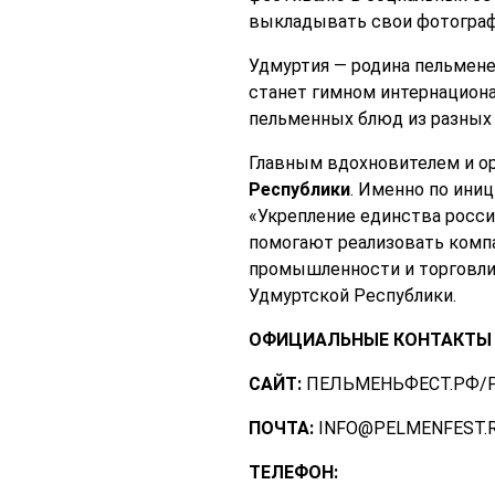
выкладывать свои фотографи
Удмуртия — родина пельмене
станет гимном интернациона
пельменных блюд из разных 
Главным вдохновителем и о
Республики
. Именно по ини
«Укрепление единства росси
помогают реализовать компа
промышленности и торговли 
Удмуртской Республики.
ОФИЦИАЛЬНЫЕ КОНТАКТЫ
САЙТ:
ПЕЛЬМЕНЬФЕСТ.РФ/P
ПОЧТА:
INFO@PELMENFEST.
ТЕЛЕФОН: