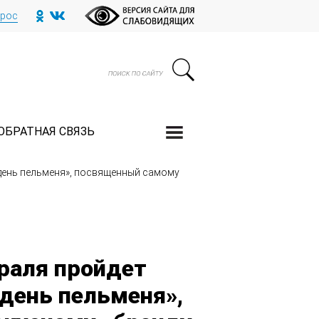
прос
ОБРАТНАЯ СВЯЗЬ
 день пельменя», посвященный самому
враля пройдет
день пельменя»,