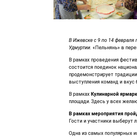
В Ижевске с 9 по 14 февраля
Удмуртии.
«Пельнянь» в перев
В рамках проведения фестив
состоится поединок национа
продемонстрирует традиции 
выступления команд и вкус 
В рамках
Кулинарной ярмар
площади. Здесь у всех жела
В рамках мероприятия прой
Гости и участники выберут 
Одна из самых популярных и