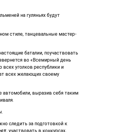
льменей на гуляньях будут
ном стиле, танцевальные мастер-
 настоящие баталии, поучаствовать
звернется во «Всемирный день
о всех уголков республики и
чат всех желающих своему
е автомобили, выразив себя таким
иваля.
ы.
но следить за подготовкой к
ест
, участвовать в конкурсах,