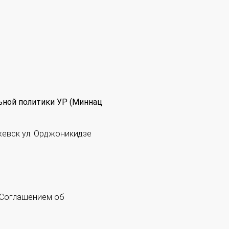
ьной политики УР (Миннац
жевск ул. Орджоникидзе
 "Соглашением об