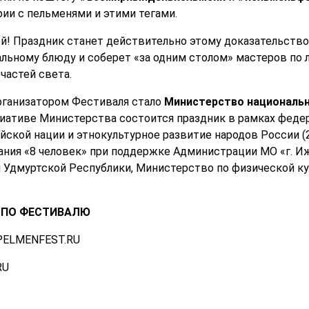
и с пельменями и этими тегами.
й! Праздник станет действительно этому доказательств
льному блюду и соберет «за одним столом» мастеров по 
частей света.
рганизатором Фестиваля стало
Министерство национальн
циативе Министерства состоится праздник в рамках фед
йской нации и этнокультурное развитие народов России (
ния «8 человек» при поддержке Администрации МО «г. И
Удмуртской Республики, Министерство по физической кул
 ПО ФЕСТИВАЛЮ
ELMENFEST.RU
RU