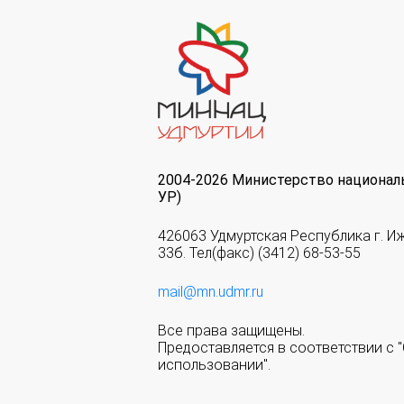
2004-2026 Министерство национал
УР)
426063 Удмуртская Республика г. И
33б. Тел(факс) (3412) 68-53-55
mail@mn.udmr.ru
Все права защищены.
Предоставляется в соответствии с
использовании".