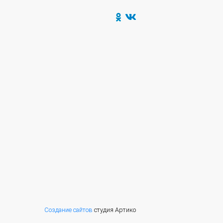
Создание сайтов
студия Артико