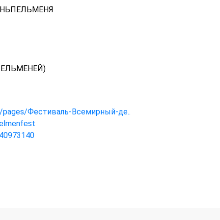
НЬПЕЛЬМЕНЯ
ПЕЛЬМЕНЕЙ)
m/pages/Фестиваль-Всемирный-де..
pelmenfest
740973140