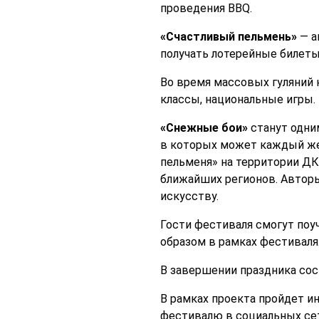
проведения BBQ.
«Счастливый пельмень»
— а
получать лотерейные билеты
Во время массовых гуляний 
классы, национальные игры.
«Снежные бои»
станут одним
в которых может каждый ж
пельменя» на территории ДК 
ближайших регионов. Авторы
искусству.
Гости фестиваля смогут поу
образом в рамках фестиваля
В завершении праздника со
В рамках проекта пройдет 
фестивалю в социальных се