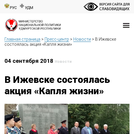
РУС
УДМ
Главная страница
>
Пресс-центр
>
Новости
>
В Ижевске
состоялась акция «Капля жизни»
04 сентября 2018
Новости
В Ижевске состоялась
акция «Капля жизни»