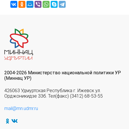
2004-2026 Министерство национальной политики УР
(Миннац УР)
426063 Удмуртская Республика г. Ижевск ул.
Орджоникидзе 33б. Тел(факс) (3412) 68-53-55
mail@mn.udmr.ru