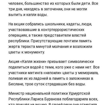
человек, большинство из которых были дети. Все
три дня, находясь в заточении, они не могли
выпить и капли воды.
На акции собрались школьники, кадеты, люди,
участвовавшие в контртеррористических
операциях, а также представители властей
республики. Присутствующие почтили память
жертв теракта минутой молчания и возложили
цветы к монументу.
Акция «Капля жизни» призывает символически
поделиться водой с теми, кого уже с нами нет. Все
участники митинга «напоили» цветы у мемориала,
поливая их из ладоней в память о заложниках в
Беслане, трое суток страдавших без воды.
Министр национальной политики Удмуртской
Республики Лариса Буранова поблагодарила всех,
кто пришёл на акцию. В своей речи она отметила,