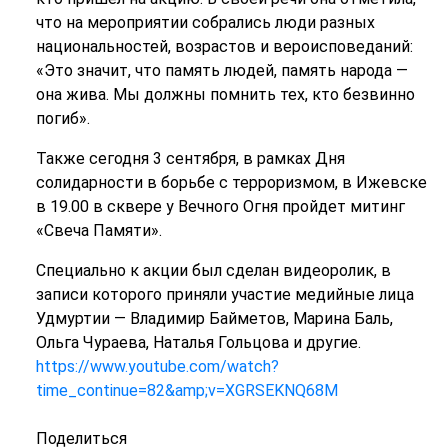
что на мероприятии собрались люди разных
национальностей, возрастов и вероисповеданий:
«Это значит, что память людей, память народа —
она жива. Мы должны помнить тех, кто безвинно
погиб».
Также сегодня 3 сентября, в рамках Дня
солидарности в борьбе с терроризмом, в Ижевске
в 19.00 в сквере у Вечного Огня пройдет митинг
«Свеча Памяти».
Специально к акции был сделан видеоролик, в
записи которого приняли участие медийные лица
Удмуртии — Владимир Байметов, Марина Баль,
Ольга Чураева, Наталья Гольцова и другие.
https://www.youtube.com/watch?
time_continue=82&amp;v=XGRSEKNQ68M
Поделиться