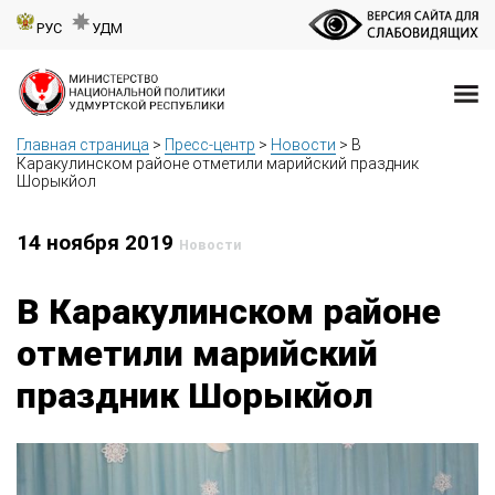
РУС
УДМ
Главная страница
>
Пресс-центр
>
Новости
>
В
Каракулинском районе отметили марийский праздник
Шорыкйол
14 ноября 2019
Новости
В Каракулинском районе
отметили марийский
праздник Шорыкйол