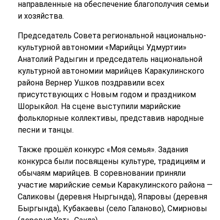
направленные на обеспечение благополучия семьи
и хозяйства.
Председатель Совета региональной национально-
культурной автономии «Марийцы Удмуртии»
Анатолий Радыгин и председатель национальной
культурной автономии марийцев Каракулинского
района Вернер Ушков поздравили всех
присутствующих с Новым годом и праздником
Шорыкйол. На сцене выступили марийские
фольклорные коллективы, представив народные
песни и танцы.
Также прошёл конкурс «Моя семья». Задания
конкурса были посвящены культуре, традициям и
обычаям марийцев. В соревновании приняли
участие марийские семьи Каракулинского района —
Саликовы (деревня Ныргында), Япаровы (деревня
Быргында), Кубакаевы (село Галаново), Смирновы