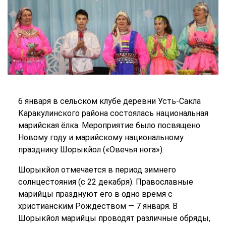
6 января в сельском клубе деревни Усть-Сакла
Каракулинского района состоялась национальная
марийская ёлка. Мероприятие было посвящено
Новому году и марийскому национальному
празднику Шорыкйол («Овечья нога»).
Шорыкйол отмечается в период зимнего
солнцестояния (с 22 декабря). Православные
марийцы празднуют его в одно время с
христианским Рождеством — 7 января. В
Шорыкйол марийцы проводят различные обряды,