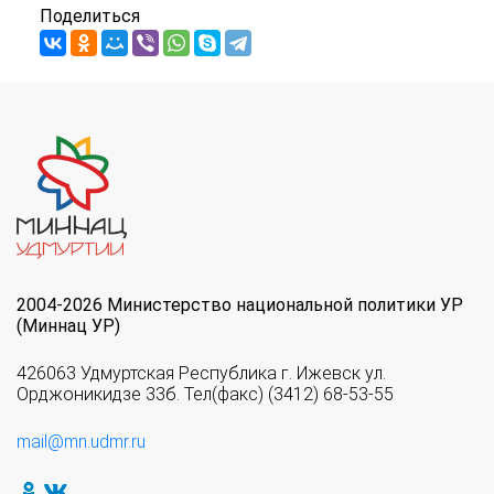
Поделиться
2004-2026 Министерство национальной политики УР
(Миннац УР)
426063 Удмуртская Республика г. Ижевск ул.
Орджоникидзе 33б. Тел(факс) (3412) 68-53-55
mail@mn.udmr.ru