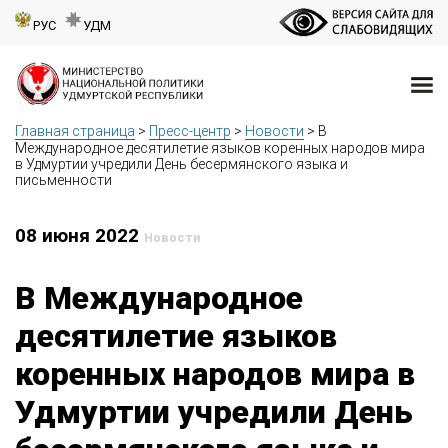
РУС
УДМ
Главная страница
>
Пресс-центр
>
Новости
>
В
Международное десятилетие языков коренных народов мира
в Удмуртии учредили День бесермянского языка и
письменности
08 июня 2022
Новости
В Международное
десятилетие языков
коренных народов мира в
Удмуртии учредили День