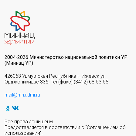
2004-2026 Министерство национальной политики УР
(Миннац УР)
426063 Удмуртская Республика г. Ижевск ул.
Орджоникидзе 33б. Тел(факс) (3412) 68-53-55
mail@mn.udmr.ru
Все права защищены.
Предоставляется в соответствии с "Соглашением об
использовании".