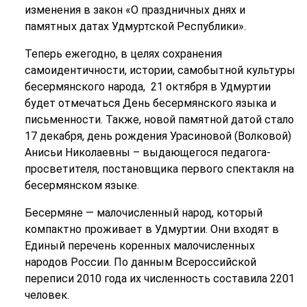
изменения в закон «О праздничных днях и
памятных датах Удмуртской Республики».
Теперь ежегодно, в целях сохранения
самоидентичности, истории, самобытной культуры
бесермянского народа, 21 октября в Удмуртии
будет отмечаться День бесермянского языка и
письменности. Также, новой памятной датой стало
17 декабря, день рождения Урасиновой (Волковой)
Анисьи Николаевны – выдающегося педагога-
просветителя, постановщика первого спектакля на
бесермянском языке.
Бесермяне — малочисленный народ, который
компактно проживает в Удмуртии. Они входят в
Единый перечень коренных малочисленных
народов России. По данным Всероссийской
переписи 2010 года их численность составила 2201
человек.