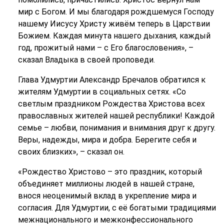
мир с Богом. И мы благодаря рождшемуся Господу
нашему Иисусу Христу живём теперь в Царствии
Божием. Каждая минута нашего дыхания, каждый
год, прожитый нами – с Его благословения», –
сказал Владыка в своей проповеди.
Глава Удмуртии Александр Бречалов обратился к
жителям Удмуртии в социальных сетях. «Со
светлым праздником Рождества Христова всех
православных жителей нашей республики! Каждой
семье – любви, понимания и внимания друг к другу.
Веры, надежды, мира и добра. Берегите себя и
своих близких», – сказал он.
«Рождество Христово – это праздник, который
объединяет миллионы людей в нашей стране,
внося неоценимый вклад в укрепление мира и
согласия. Для Удмуртии, с её богатыми традициями
межнационального и межконфессионального