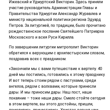
Ижевский и Удмуртский Викторин. Здесь приняли
участие руководитель Администрации Главы и
Правительства Удмуртии Александр Журавлев и
министр национальной политики региона Эдуард
Петров. За литургией, по традиции, было прочитано
рождественское послание Святейшего Патриарха
Московского и всея Руси Кирилла.
По завершении литургии митрополит Викторин
обратился к верующим с архипастырским словом,
поздравив всех с праздником.
«Закончили мы с вами путешествие к вертепу. 40
дней мы постились, готовились к этому празднику.
И вот теперь стоим рядом с пастухами, среди
ангелов, рядом с волхвами, которые принесли
дары. И мы приносим дары. Наш пост, наше
покаяние – тоже наши дары. Смело стойте сегодня
в этом вертепе, вы этого достойны, пришли,
помолились, причастились. Христос вернул нам