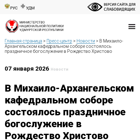
РУС
УДМ
Главная страница
>
Пресс-центр
>
Новости
>
В Михаило-
Архангельском кафедральном соборе состоялось
праздничное богослужение в Рождество Христово
07 января 2026
Новости
В Михаило-Архангельском
кафедральном соборе
состоялось праздничное
богослужение в
Рождество Христово