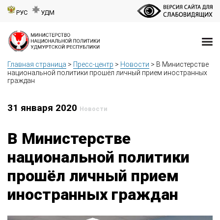
РУС
УДМ
Главная страница
>
Пресс-центр
>
Новости
>
В Министерстве
национальной политики прошёл личный прием иностранных
граждан
31 января 2020
Новости
В Министерстве
национальной политики
прошёл личный прием
иностранных граждан