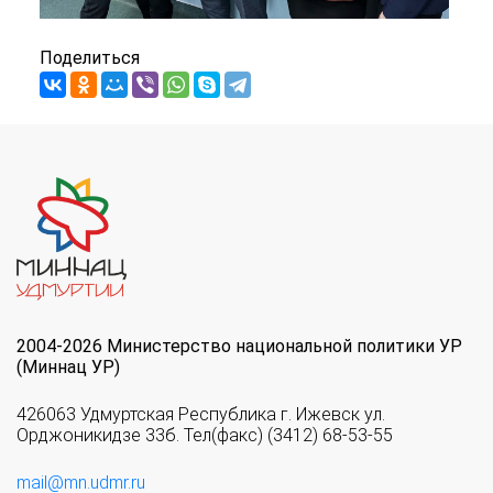
Поделиться
2004-2026 Министерство национальной политики УР
(Миннац УР)
426063 Удмуртская Республика г. Ижевск ул.
Орджоникидзе 33б. Тел(факс) (3412) 68-53-55
mail@mn.udmr.ru