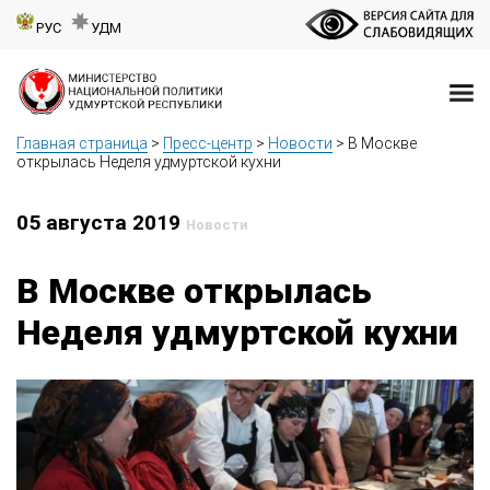
РУС
УДМ
Главная страница
>
Пресс-центр
>
Новости
>
В Москве
открылась Неделя удмуртской кухни
05 августа 2019
Новости
В Москве открылась
Неделя удмуртской кухни