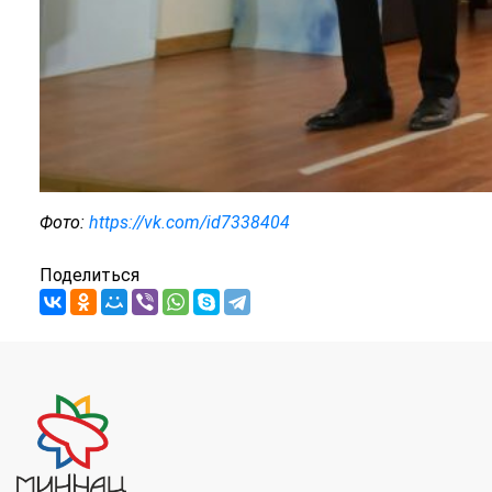
Фото:
https://vk.com/id7338404
Поделиться