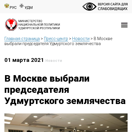
РУС
УДМ
Главная страница
>
Пресс-центр
>
Новости
>
В Москве
выбрали председателя Удмуртского землячества
01 марта 2021
Новости
В Москве выбрали
председателя
Удмуртского землячества