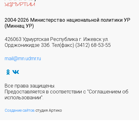
2004-2026 Министерство национальной политики УР
(Миннац УР)
426063 Удмуртская Республика г. Ижевск ул.
Орджоникидзе 33б. Тел(факс) (3412) 68-53-55
mail@mn.udmr.ru
Все права защищены.
Предоставляется в соответствии с "Соглашением об
использовании".
Создание сайтов
студия Артико