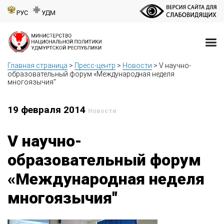
РУС
УДМ
Главная страница
>
Пресс-центр
>
Новости
>
V научно-
образовательный форум «Международная неделя
многоязычия"
19 февраля 2014
Новости
V научно-
образовательный форум
«Международная неделя
многоязычия"