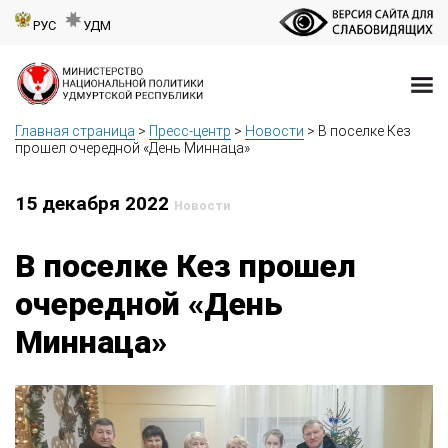
РУС
УДМ
Главная страница
>
Пресс-центр
>
Новости
>
В поселке Кез
прошел очередной «День Миннаца»
15 декабря 2022
Новости
В поселке Кез прошел
очередной «День
Миннаца»