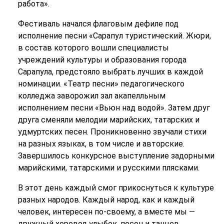
работа».
Фестиваль начался флаговым дефиле под
исполнение песни «Сарапул туристический. Жюри,
в состав которого вошли специалисты
учреждений культуры и образования города
Сарапула, предстояло выбрать лучших в каждой
номинации. «Театр песни» педагогического
колледжа заворожил зал акапелльным
исполнением песни «Вьюн над водой». Затем друг
друга сменяли мелодии марийских, татарских и
удмуртских песен. Проникновенно звучали стихи
на разных языках, в том числе и авторские.
Завершилось конкурсное выступление задорными
марийскими, татарскими и русскими плясками.
В этот день каждый смог прикоснуться к культуре
разных народов. Каждый народ, как и каждый
человек, интересен по-своему, а вместе мы —
дружный хоровод улыбок, песен и танцев.