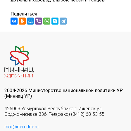
Поделиться
2004-2026 Министерство национальной политики УР
(Миннац УР)
426063 Удмуртская Республика г. Ижевск ул.
Орджоникидзе 33б. Тел(факс) (3412) 68-53-55
mail@mn.udmr.ru