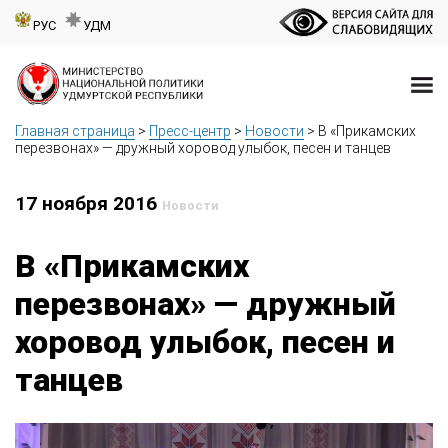
РУС
УДМ
Главная страница
>
Пресс-центр
>
Новости
>
В «Прикамских
перезвонах» — дружный хоровод улыбок, песен и танцев
17 ноября 2016
Новости
В «Прикамских
перезвонах» — дружный
хоровод улыбок, песен и
танцев