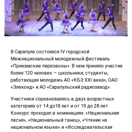
В Сарапуле состоялся IV городской
Межнациональный молодежный фестиваль
«Прикамские перезвоны». В нем приняло участие
более 120 человек — школьники, студенты,
работающая молодежь АО «КБЭ XXI века», ОАО
«Элеконд» и АО «Сарапульский радиозавод».
Участники соревновались в двух возрастных
категориях от 14 до18 лет и от 19 до 28 лет.
Конкурс проходил в номинациях: «Национальная
песня», «Национальный танец», «Чтение на
национальном языке» и «Исследовательская