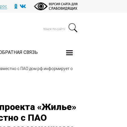
прос
ОБРАТНАЯ СВЯЗЬ
овместно с ПАО дом.рф информирует о
 проекта «Жилье»
стно с ПАО