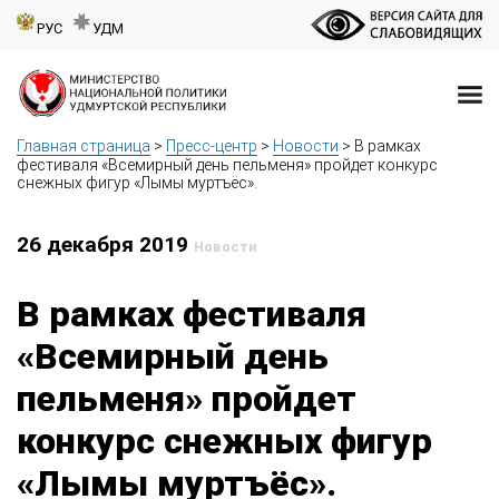
РУС
УДМ
Главная страница
>
Пресс-центр
>
Новости
>
В рамках
фестиваля «Всемирный день пельменя» пройдет конкурс
снежных фигур «Лымы муртъёс».
26 декабря 2019
Новости
В рамках фестиваля
«Всемирный день
пельменя» пройдет
конкурс снежных фигур
«Лымы муртъёс».