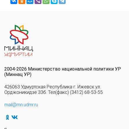
2004-2026 Министерство национальной политики УР
(Миннац УР)
426063 Удмуртская Республика г. Ижевск ул.
Орджоникидзе 33б. Тел(факс) (3412) 68-53-55
mail@mn.udmr.ru