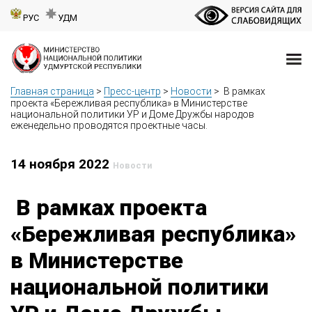
РУС
УДМ
Главная страница
>
Пресс-центр
>
Новости
>
В рамках
проекта «Бережливая республика» в Министерстве
национальной политики УР и Доме Дружбы народов
еженедельно проводятся проектные часы.
14 ноября 2022
Новости
В рамках проекта
«Бережливая республика»
в Министерстве
национальной политики