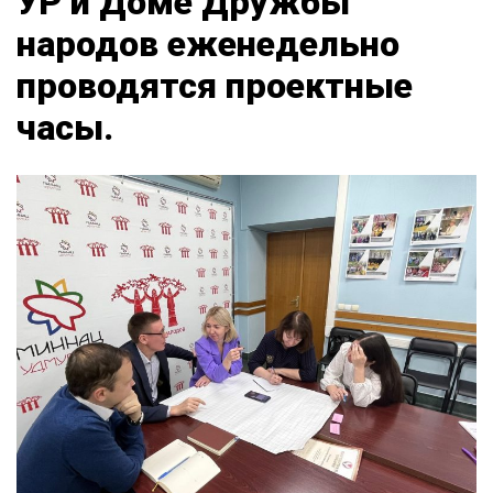
УР и Доме Дружбы
народов еженедельно
проводятся проектные
часы.