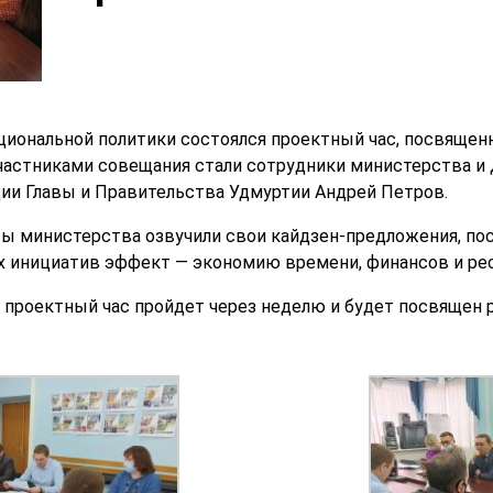
циональной политики состоялся проектный час, посвящен
частниками совещания стали сотрудники министерства и
ии Главы и Правительства Удмуртии Андрей Петров.
ты министерства озвучили свои кайдзен-предложения, по
х инициатив эффект — экономию времени, финансов и ре
 проектный час пройдет через неделю и будет посвящен 