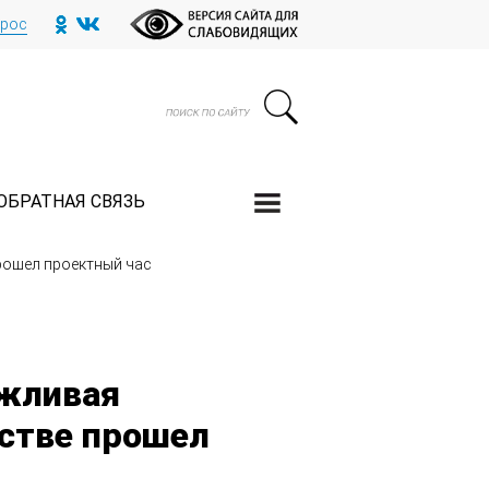
прос
ОБРАТНАЯ СВЯЗЬ
рошел проектный час
ежливая
рстве прошел