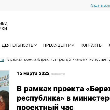
Задать во
ДЕЯТЕЛЬНОСТЬ
ПРЕСС-ЦЕНТР
КОНТАКТЫ
ти
>
В рамках проекта «Бережливая республика» в министерстве п
15 марта 2022
Новости
В рамках проекта «Бер
республика» в министе
проектный час