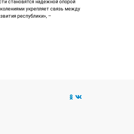
ти становятся надежной опорой
околениями укрепляет связь между
звития республики», –