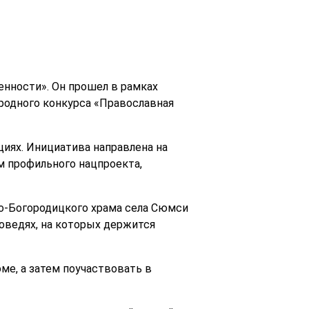
нности». Он прошел в рамках
родного конкурса «Православная
иях. Инициатива направлена на
м профильного нацпроекта,
о-Богородицкого храма села Сюмси
оведях, на которых держится
ме, а затем поучаствовать в