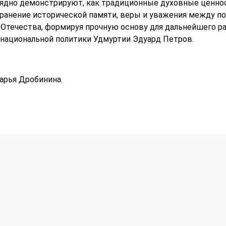
ядно демонстрируют, как традиционные духовные ценнос
ранение исторической памяти, веры и уважения между п
течества, формируя прочную основу для дальнейшего ра
национальной политики Удмуртии Эдуард Петров.
арья Дробинина.