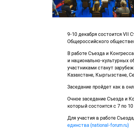
9-10 декабря состоится VII
Общероссийского обществен
В работе Съезда и Конгресс
и национально-культурных о
участниками станут зарубеж
Казахстане, Кыргызстане, Се
Заседание пройдет как в онл
Очное заседание Съезда и К
который состоится с 7 по 10
Для участия в работе Съезда
единства (national-forum.ru)