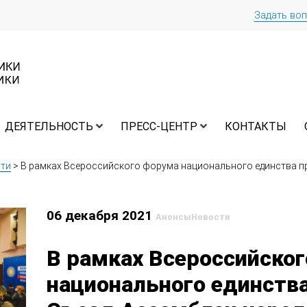
Задать во
ДЕЯТЕЛЬНОСТЬ
ПРЕСС-ЦЕНТР
КОНТАКТЫ
ти
>
В рамках Всероссийского форума национального единства пр
06 декабря 2021
Анонсы
Новости
В рамках Всероссийско
национального единства