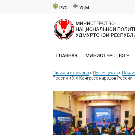
РУС
УДМ
ГЛАВНАЯ
МИНИСТЕРСТВО
Главная страница
>
Пресс-центр
>
Новос
России и XIX Конгресс народов России