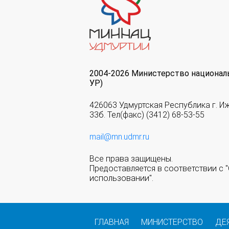
2004-2026 Министерство национал
УР)
426063 Удмуртская Республика г. И
33б. Тел(факс) (3412) 68-53-55
mail@mn.udmr.ru
Все права защищены.
Предоставляется в соответствии с
использовании".
ГЛАВНАЯ
МИНИСТЕРСТВО
ДЕ