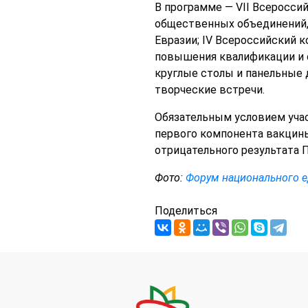
В программе — VII Всеросси
общественных объединений,
Евразии; IV Всероссийский 
повышения квалификации и 
круглые столы и панельные 
творческие встречи.
Обязательным условием учас
первого компонента вакцины
отрицательного результата П
Фото:
Форум национального еди
Поделиться