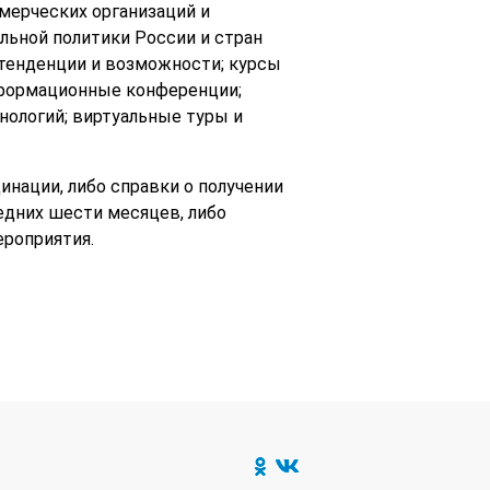
мерческих организаций и
ьной политики России и стран
 тенденции и возможности; курсы
нформационные конференции;
нологий; виртуальные туры и
инации, либо справки о получении
едних шести месяцев, либо
ероприятия.