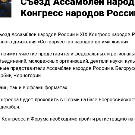
Съезд Ассамблеи народо
Конгресс народов Росси
 Съезд Ассамблеи народов России и XIX Конгресс народов
ного движения «Сотворчество народов во имя жизни».
а примут участие представители федеральных и регионал
бъединений, молодежных организаций, деятели науки, кул
ные представители Ассамблеи народов России в Белорус
рбии, Черногории.
айн, так и в офлайн форматах.
онгресса будет проходить в Перми на базе Всероссийског
 декабря.
, Конгресса и Форума необходимо пройти регистрацию на 