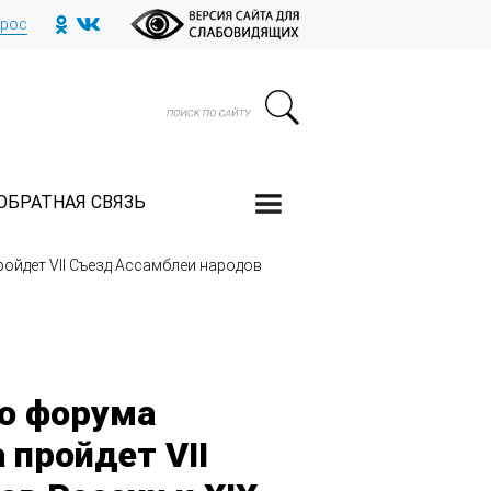
прос
ОБРАТНАЯ СВЯЗЬ
ойдет VII Съезд Ассамблеи народов
го форума
 пройдет VII