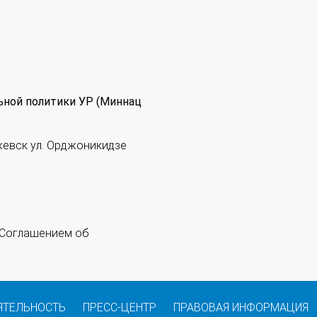
ьной политики УР (Миннац
жевск ул. Орджоникидзе
 "Соглашением об
ЯТЕЛЬНОСТЬ
ПРЕСС-ЦЕНТР
ПРАВОВАЯ ИНФОРМАЦИЯ