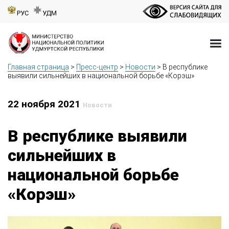
РУС
УДМ
Главная страница
>
Пресс-центр
>
Новости
>
В республике
выявили сильнейших в национальной борьбе «Корэш»
22 ноября 2021
Новости
В республике выявили
сильнейших в
национальной борьбе
«Корэш»