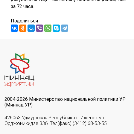
за 72 часа.
Поделиться
2004-2026 Министерство национальной политики УР
(Миннац УР)
426063 Удмуртская Республика г. Ижевск ул.
Орджоникидзе 33б. Тел(факс) (3412) 68-53-55