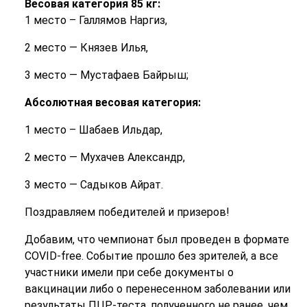
Весовая категория 85 кг:
1 место – Галлямов Наргиз,
2 место — Князев Илья,
3 место — Мустафаев Байрыш;
Абсолютная весовая категория:
1 место – Шабаев Ильдар,
2 место — Мухачев Александр,
3 место — Садыков Айрат.
Поздравляем победителей и призеров!
Добавим, что чемпионат был проведен в формате
COVID-free. Событие прошло без зрителей, а все
участники имели при себе документы о
вакцинации либо о перенесенном заболевании или
результаты ПЦР-теста, полученного не ранее, чем