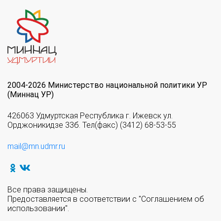
2004-2026 Министерство национальной политики УР
(Миннац УР)
426063 Удмуртская Республика г. Ижевск ул.
Орджоникидзе 33б. Тел(факс) (3412) 68-53-55
mail@mn.udmr.ru
Все права защищены.
Предоставляется в соответствии с "Соглашением об
использовании".