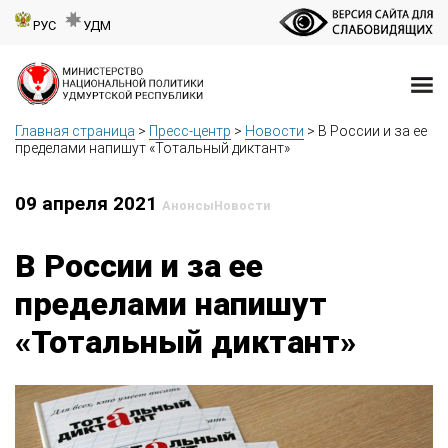
РУС
УДМ
Главная страница
>
Пресс-центр
>
Новости
>
В России и за ее
пределами напишут «Тотальный диктант»
09 апреля 2021
Анонсы
Новости
В России и за ее
пределами напишут
«Тотальный диктант»