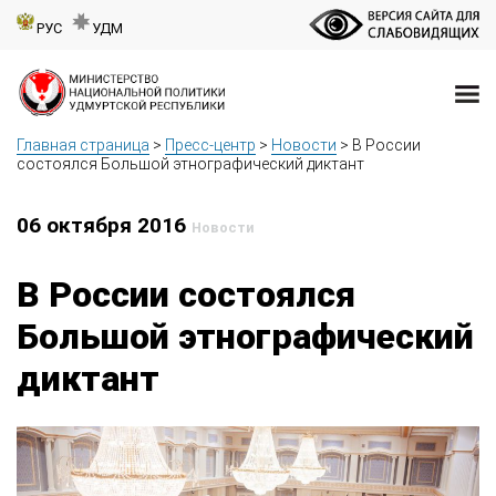
РУС
УДМ
Главная страница
>
Пресс-центр
>
Новости
>
В России
состоялся Большой этнографический диктант
06 октября 2016
Новости
В России состоялся
Большой этнографический
диктант