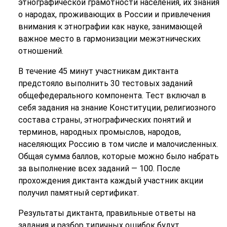
этнографической грамотности населения, их знания
о народах, проживающих в России и привлечения
внимания к этнографии как науке, занимающей
важное место в гармонизации межэтнических
отношений.
В течение 45 минут участникам диктанта
предстояло выполнить 30 тестовых заданий
общефедерального компонента. Тест включал в
себя задания на знание Конституции, религиозного
состава страны, этнографических понятий и
терминов, народных промыслов, народов,
населяющих Россию в том числе и малочисленных.
Общая сумма баллов, которые можно было набрать
за выполнение всех заданий — 100. После
прохождения диктанта каждый участник акции
получил памятный сертификат.
Результаты диктанта, правильные ответы на
задания и разбор типичных ошибок будут