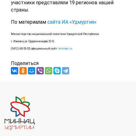
участники представляли 19 регионов нашей
страны.
По материалам
сайта ИА «Удмуртия»
Министерство национальной политики Удмуртской Республики
г. Ижевск, ул. Орджоникидзе 33 Б
(3412) 68-53-55, официальный сайт:
minnac.ru
Поделиться