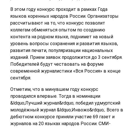
В этом году конкурс проходит в рамках Года
языков коренных народов России. Организаторы
рассчитывают на то, что конкурс позволит
коллегам обменяться опытом по созданию
контента на родном языке, поднимет на новый
уровень вопросы сохранения и развития языков,
развития печати, популяризации национальных
изданий. Прием заявок продолжится до 3 сентября.
Победителей будут чествовать на форуме
современной журналистики «Вся Россия» в конце
сентября.
Отметим, что в минувшем году конкурс
проводился впервые. Тогда в номинации
&ldquo;Лучший журнал&rdquo; победил удмуртский
молодёжный журнал &ldquo;Инвожо&rdquo;. Всего в
дебютном конкурсе приняли участие 69 газет и
журналов на 20 языках народов России. СМИ-