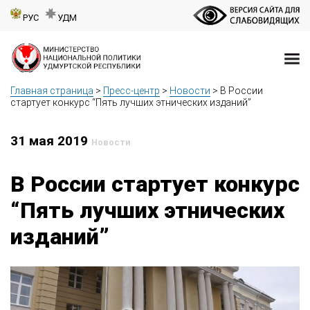
РУС
УДМ
Главная страница
>
Пресс-центр
>
Новости
>
В России
стартует конкурс “Пять лучших этнических изданий”
31 мая 2019
Новости
В России стартует конкурс
“Пять лучших этнических
изданий”