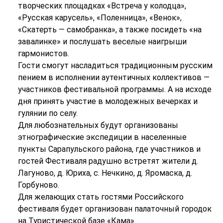
творческих площадках «Встреча у колодца»,
«Русская карусель», «Поленница», «Венок»,
«Скатерть — самобранка», а также посидеть «на
завалинке» и послушать веселые наигрыши
гармонистов.
Гости смогут насладиться традиционным русским
пением в исполнении аутентичных коллективов —
участников фестивальной программы. А на исходе
дня принять участие в молодежных вечерках и
гулянии по селу.
Для любознательных будут организованы
этнографические экспедиции в населенные
пункты Сарапульского района, где участников и
гостей Фестиваля радушно встретят жители д.
Лагуново, д. Юриха, с. Нечкино, д. Яромаска, д.
Горбуново.
Для желающих стать гостями Российского
фестиваля будет организован палаточный городок
на Туристической базе «Кама».