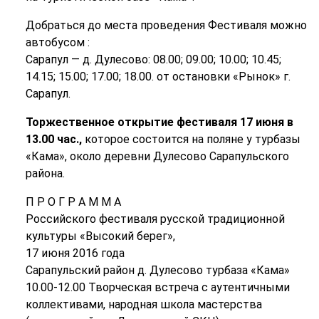
Добраться до места проведения Фестиваля можно
автобусом :
Сарапул — д. Дулесово: 08.00; 09.00; 10.00; 10.45;
14.15; 15.00; 17.00; 18.00. от остановки «Рынок» г.
Сарапул.
Торжественное открытие фестиваля 17 июня в
13.00 час.,
которое состоится на поляне у турбазы
«Кама», около деревни Дулесово Сарапульского
района.
П Р О Г Р А М М А
Российского фестиваля русской традиционной
культуры «Высокий берег»,
17 июня 2016 года
Сарапульский район д. Дулесово турбаза «Кама»
10.00-12.00 Творческая встреча с аутентичными
коллективами, народная школа мастерства