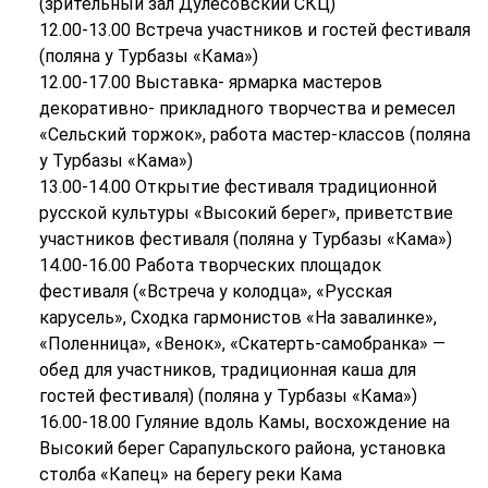
(зрительный зал Дулесовский СКЦ)
12.00-13.00 Встреча участников и гостей фестиваля
(поляна у Турбазы «Кама»)
12.00-17.00 Выставка- ярмарка мастеров
декоративно- прикладного творчества и ремесел
«Сельский торжок», работа мастер-классов (поляна
у Турбазы «Кама»)
13.00-14.00 Открытие фестиваля традиционной
русской культуры «Высокий берег», приветствие
участников фестиваля (поляна у Турбазы «Кама»)
14.00-16.00 Работа творческих площадок
фестиваля («Встреча у колодца», «Русская
карусель», Сходка гармонистов «На завалинке»,
«Поленница», «Венок», «Скатерть-самобранка» —
обед для участников, традиционная каша для
гостей фестиваля) (поляна у Турбазы «Кама»)
16.00-18.00 Гуляние вдоль Камы, восхождение на
Высокий берег Сарапульского района, установка
столба «Капец» на берегу реки Кама