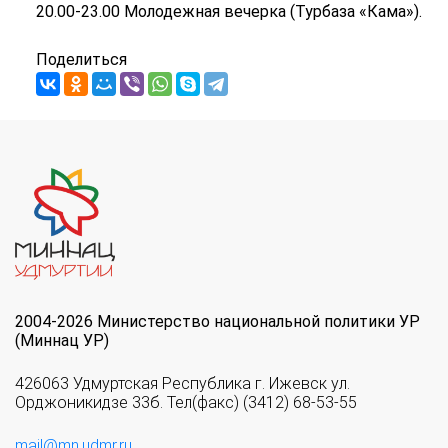
20.00-23.00 Молодежная вечерка (Турбаза «Кама»).
Поделиться
2004-2026 Министерство национальной политики УР
(Миннац УР)
426063 Удмуртская Республика г. Ижевск ул.
Орджоникидзе 33б. Тел(факс) (3412) 68-53-55
mail@mn.udmr.ru