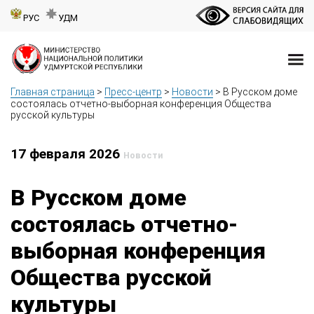
РУС
УДМ
Главная страница
>
Пресс-центр
>
Новости
>
В Русском доме
состоялась отчетно-выборная конференция Общества
русской культуры
17 февраля 2026
Новости
В Русском доме
состоялась отчетно-
выборная конференция
Общества русской
культуры