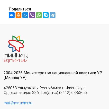
Поделиться
2004-2026 Министерство национальной политики УР
(Миннац УР)
426063 Удмуртская Республика г. Ижевск ул.
Орджоникидзе 33б. Тел(факс) (3412) 68-53-55
mail@mn.udmr.ru