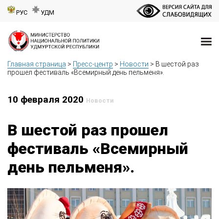
РУС
УДМ
Главная страница
>
Пресс-центр
>
Новости
>
В шестой раз
прошел фестиваль «Всемирный день пельменя».
10 февраля 2020
Новости
В шестой раз прошел
фестиваль «Всемирный
день пельменя».