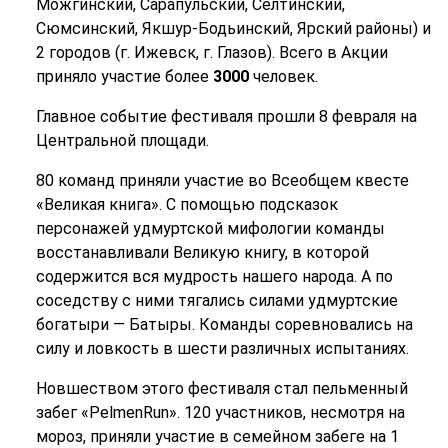
Можгинский, Сарапульский, Селтинский,
Сюмсинский, Якшур-Бодьинский, Ярский районы) и
2 городов (г. Ижевск, г. Глазов). Всего в Акции
приняло участие более
3000
человек.
Главное событие фестиваля прошли 8 февраля на
Центральной площади.
80 команд приняли участие во Всеобщем квесте
«Великая книга». С помощью подсказок
персонажей удмуртской мифологии команды
восстанавливали Великую книгу, в которой
содержится вся мудрость нашего народа. А по
соседству с ними тягались силами удмуртские
богатыри — Батыры. Команды соревновались на
силу и ловкость в шести различных испытаниях.
Новшеством этого фестиваля стал пельменный
забег «PelmenRun». 120 участников, несмотря на
мороз, приняли участие в семейном забеге на 1