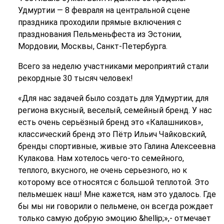
Удмуртии ― 8 февраля на центральной сцене
праздника проходили прямые включения с
празднования Пельменьфеста из Эстонии,
Мордовии, Москвы, Санкт-Петербурга.
Всего за неделю участниками мероприятий стали
рекордные 30 тысяч человек!
«Для нас задачей было создать для Удмуртии, для
региона вкусный, веселый, семейный бренд. У нас
есть очень серьёзный бренд это «Калашников»,
классический бренд это Пётр Ильич Чайковский,
бренды спортивные, живые это Галина Алексеевна
Кулакова. Нам хотелось чего-то семейного,
теплого, вкусного, не очень серьезного, но к
которому все относятся с большой теплотой. Это
пельмешек наш! Мне кажется, нам это удалось. Где
бы мы ни говорили о пельмене, он всегда рождает
только самую добрую эмоцию &hellip;»,- отмечает