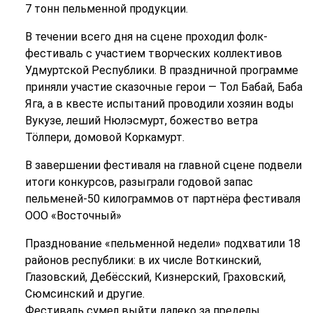
7 тонн пельменной продукции.
В течении всего дня на сцене проходил фолк-
фестиваль с участием творческих коллективов
Удмуртской Республики. В праздничной программе
приняли участие сказочные герои ― Тол Бабай, Баба
Яга, а в квесте испытаний проводили хозяин воды
Вукузе, леший Нюлэсмурт, божество ветра
Тӧлпери, домовой Коркамурт.
В завершении фестиваля на главной сцене подвели
итоги конкурсов, разыграли годовой запас
пельменей-50 килограммов от партнёра фестиваля
ООО «Восточный»
Празднование «пельменной недели» подхватили 18
районов республики: в их числе Воткинский,
Глазовский, Дебёсский, Кизнерский, Граховский,
Сюмсинский и другие.
Фестиваль сумел выйти далеко за пределы