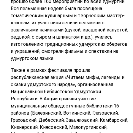
прошло более 160 мероприятий по всей Удмуртии.
Вся пельменная неделя была посвящена
тематическим кулинарным и творческим мастер-
классам: их участники лепили пельмени с
различными начинками (щукой, квашеной капустой,
редькой, с сыром и шпинатом и др.), учились
изготовлению традиционных удмуртских оберегов
и украшений, смотрели фильмы и спектакли на
удмуртском языке.
Также в рамках фестиваля прошла
республиканская акция «Читаем мифы, легенды и
сказки удмуртского народа»
,
организованная
Национальной библиотекой Удмуртской
Республики. В Акции приняли участие
муниципальные общедоступные библиотеки 16
районов (Балезинский, Воткинский, Глазовский,
Граховский, Дебесский, Завьяловский, Камбарский,
Кизнерский, Киясовский, Малопургинский,