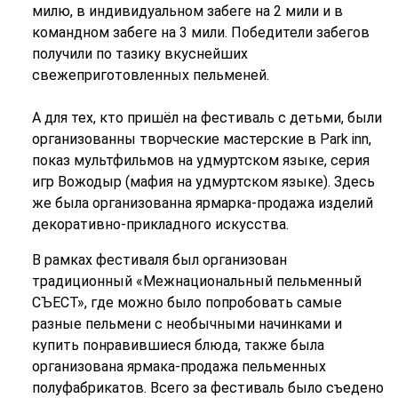
милю, в индивидуальном забеге на 2 мили и в
командном забеге на 3 мили. Победители забегов
получили по тазику вкуснейших
свежеприготовленных пельменей.
А для тех, кто пришёл на фестиваль с детьми, были
организованны творческие мастерские в Park inn,
показ мультфильмов на удмуртском языке, серия
игр Вожодыр (мафия на удмуртском языке). Здесь
же была организованна ярмарка-продажа изделий
декоративно-прикладного искусства.
В рамках фестиваля был организован
традиционный «Межнациональный пельменный
СЪЕСТ», где можно было попробовать самые
разные пельмени с необычными начинками и
купить понравившиеся блюда, также была
организована ярмака-продажа пельменных
полуфабрикатов. Всего за фестиваль было съедено