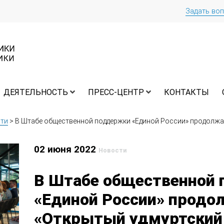
Задать во
ДЕЯТЕЛЬНОСТЬ
ПРЕСС-ЦЕНТР
КОНТАКТЫ
ти
>
В Штабе общественной поддержки «Единой России» продолжае
02 июня 2022
Новости
В Штабе общественной
«Единой России» продо
«Открытый удмуртский