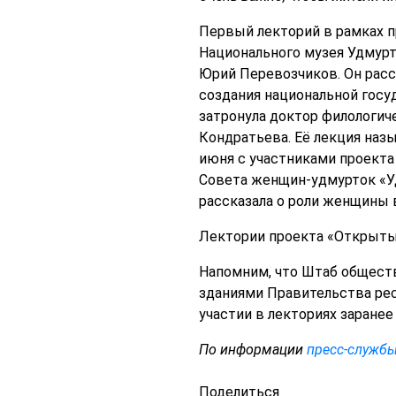
Первый лекторий в рамках п
Национального музея Удмурт
Юрий Перевозчиков. Он расс
создания национальной госу
затронула доктор филологич
Кондратьева. Её лекция назы
июня с участниками проекта
Совета женщин-удмурток «Уд
рассказала о роли женщины в
Лектории проекта «Открыты
Напомним, что Штаб обществ
зданиями Правительства рес
участии в лекториях заранее
По информации
пресс-службы
Поделиться