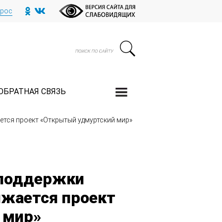
прос
ОБРАТНАЯ СВЯЗЬ
тся проект «Открытый удмуртский мир»
 поддержки
лжается проект
 мир»