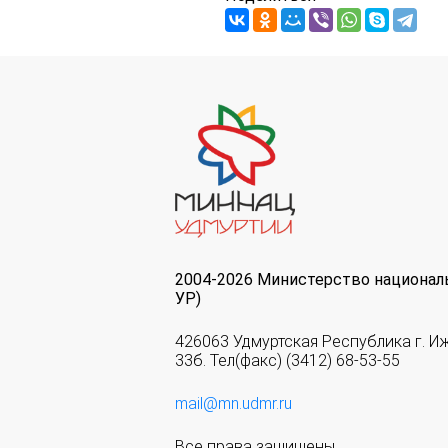
2004-2026 Министерство национал
УР)
426063 Удмуртская Республика г. И
33б. Тел(факс) (3412) 68-53-55
mail@mn.udmr.ru
Все права защищены.