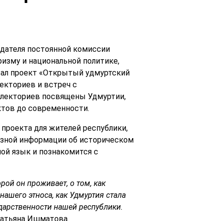
дателя постоянной комиссии
ризму и национальной политике,
ал проект «Открытый удмуртский
екториев и встреч с
 лекториев посвящены Удмуртии,
ктов до современности.
проекта для жителей республики,
лезной информации об историческом
ой язык и познакомится с
орой он проживает, о том, как
ашего этноса, как Удмуртия стала
ударственности нашей республики.
Татьяна Ишматова.