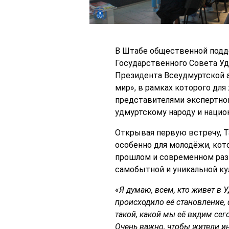
В Штабе общественной подд
Государственного Совета Удм
Президента Всеудмуртской 
мир», в рамках которого для
представителями экспертног
удмуртскому народу и нацио
Открывая первую встречу, Т
особенно для молодёжи, кот
прошлом и современном разв
самобытной и уникальной ку
«
Я думаю, всем, кто живет в У
происходило её становление,
такой, какой мы её видим сег
Очень важно, чтобы жители и