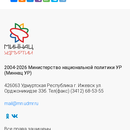
2004-2026 Министерство национальной политики УР
(Миннац УР)
426063 Удмуртская Республика г. Ижевск ул.
Орджоникидзе 33б. Тел(факс) (3412) 68-53-55
mail@mn.udmr.ru
Все права защищены.