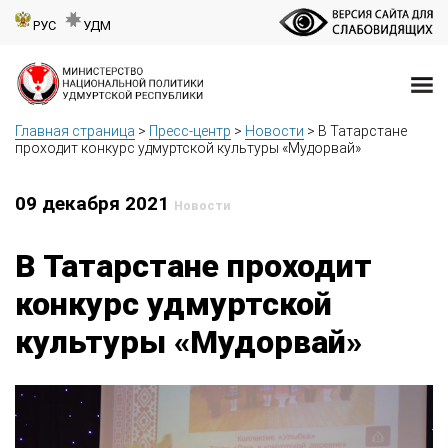
РУС
УДМ
Главная страница
>
Пресс-центр
>
Новости
>
В Татарстане
проходит конкурс удмуртской культуры «Мудорвай»
09 декабря 2021
Новости
В Татарстане проходит
конкурс удмуртской
культуры «Мудорвай»