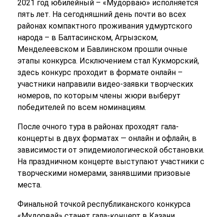
2021 год юбилейный – «Мудорваю» исполняется
пять лет. На сегодняшний день почти во всех
районах компактного проживания удмуртского
народа – в Балтасинском, Агрызском,
Менделеевском и Бавлинском прошли очные
этапы конкурса. Исключением стал Кукморский,
здесь конкурс проходит в формате онлайн –
участники направили видео-заявки творческих
номеров, по которым члены жюри выберут
победителей по всем номинациям.
После очного тура в районах проходят гала-
концерты в двух форматах — онлайн и офлайн, в
зависимости от эпидемиологической обстановки.
На праздничном концерте выступают участники с
творческими номерами, занявшими призовые
места.
Финальной точкой республиканского конкурса
«Мудорвай» станет гала-концерт в Казани,