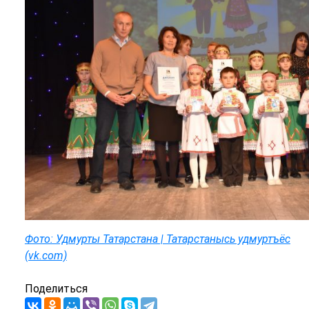
Фото: Удмурты Татарстана | Татарстанысь удмуртъёс
(vk.com)
Поделиться