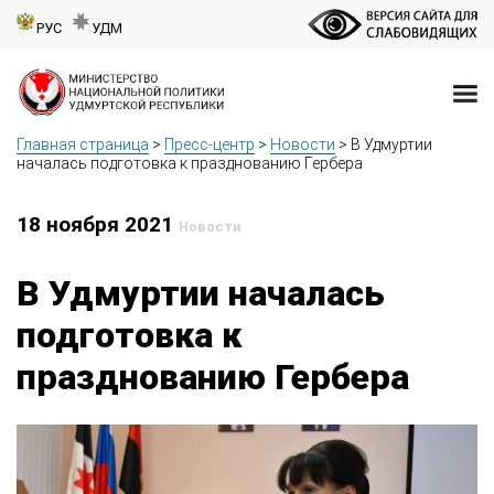
РУС
УДМ
Главная страница
>
Пресс-центр
>
Новости
>
В Удмуртии
началась подготовка к празднованию Гербера
18 ноября 2021
Новости
В Удмуртии началась
подготовка к
празднованию Гербера