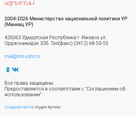
2004-2026 Министерство национальной политики УР
(Миннац УР)
426063 Удмуртская Республика г. Ижевск ул.
Орджоникидзе 33б. Тел(факс) (3412) 68-53-55
mail@mn.udmr.ru
Все права защищены.
Предоставляется в соответствии с "Соглашением об
использовании".
Создание сайтов
студия Артико