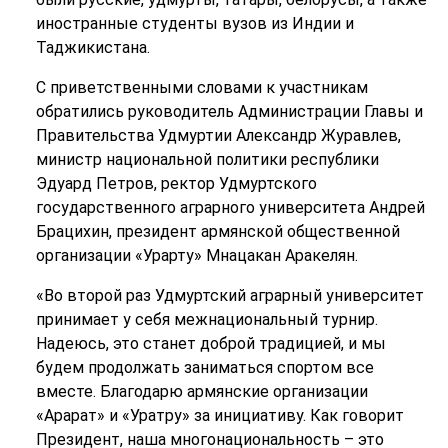
иностранные студенты вузов из Индии и
Таджикистана.
С приветственными словами к участникам
обратились руководитель Администрации Главы и
Правительства Удмуртии Александр Журавлев,
министр национальной политики республики
Эдуард Петров, ректор Удмуртского
государственного аграрного университета Андрей
Брацихин, президент армянской общественной
организации «Урарту» Мнацакан Аракелян.
«Во второй раз Удмуртский аграрный университет
принимает у себя межнациональный турнир.
Надеюсь, это станет доброй традицией, и мы
будем продолжать заниматься спортом все
вместе. Благодарю армянские организации
«Арарат» и «Уратру» за инициативу. Как говорит
Президент, наша многонациональность – это