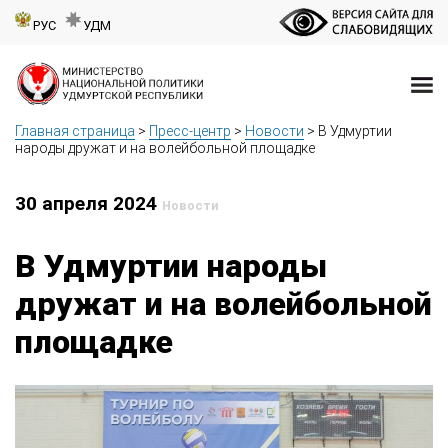
РУС
УДМ
Главная страница
>
Пресс-центр
>
Новости
>
В Удмуртии
народы дружат и на волейбольной площадке
30 апреля 2024
Новости
В Удмуртии народы
дружат и на волейбольной
площадке