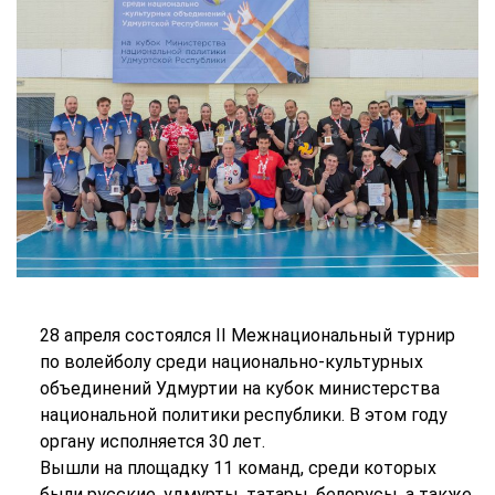
28 апреля состоялся II Межнациональный турнир
по волейболу среди национально-культурных
объединений Удмуртии на кубок министерства
национальной политики республики. В этом году
органу исполняется 30 лет.
Вышли на площадку 11 команд, среди которых
были русские, удмурты, татары, белорусы, а также