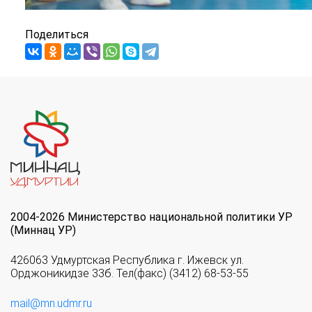
Поделиться
2004-2026 Министерство национальной политики УР
(Миннац УР)
426063 Удмуртская Республика г. Ижевск ул.
Орджоникидзе 33б. Тел(факс) (3412) 68-53-55
mail@mn.udmr.ru